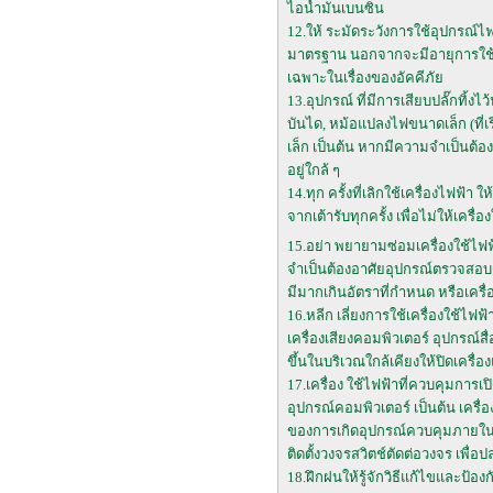
ไอน้ำมันเบนซิน
12.ให้ ระมัดระวังการใช้อุปกรณ์
มาตรฐาน นอกจากจะมีอายุการใช้
เฉพาะในเรื่องของอัคคีภัย
13.อุปกรณ์ ที่มีการเสียบปลั๊กทิ้ง
บันได, หม้อแปลงไฟขนาดเล็ก (ที่เ
เล็ก เป็นต้น หากมีความจำเป็นต้องใช
อยู่ใกล้ ๆ
14.ทุก ครั้งที่เลิกใช้เครื่องไฟฟ้า 
จากเต้ารับทุกครั้ง เพื่อไม่ให้เครื่
15.อย่า พยายามซ่อมเครื่องใช้ไฟฟ
จำเป็นต้องอาศัยอุปกรณ์ตรวจสอบ
มีมากเกินอัตราที่กำหนด หรือเครื
16.หลีก เลี่ยงการใช้เครื่องใช้ไฟ
เครื่องเสียงคอมพิวเตอร์ อุปกรณ์สื่อ
ขึ้นในบริเวณใกล้เคียงให้ปิดเครื
17.เครื่อง ใช้ไฟฟ้าที่ควบคุมการเป
อุปกรณ์คอมพิวเตอร์ เป็นต้น เครื่อ
ของการเกิดอุปกรณ์ควบคุมภายในชำร
ติดตั้งวงจรสวิตช์ตัดต่อวงจร เพื่อ
18.ฝึกฝนให้รู้จักวิธีแก้ไขและป้อง