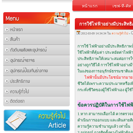
หน้าแรก
เซฟ-ที-คัท
การใช้ไฟฟ้าอย่างมีประสิทธ
2012-03-09 14:34:34 ใน
ความรู้ทั่วไป
»
การใช้ ไฟฟ้าอย่างมีประสิทธิภาพนั
ใช้ไฟฟ้าที่คุ้มค่า ประหยัดค่าไฟฟ้า 
ประสิทธิภาพให้เหมาะสมต่อการใช้ง
อย่างถูกวิธีได้ การใช้ไฟฟ้าอย่
ในแง่ของการอนุรักษ์ธรรมชาติและ
ไฟฟ้านั้นมีประโยชน์มากมายก็
ชีวิตได้เพราะความประมาทหรือเพิก
กระทั่งชีวิตของผู้ใช้ไฟฟ้าเอง ผู้
ข้อควรปฏิบัติในการใช้ไฟฟ้
1.หาก สามารถเลือกได้ ควรตรวจสอบ
ดำเนินการออกแบบ และเดินสายติดตั
ความรู้ความชำนาญแล้ว เท่านั้น
2.อุปกรณ์ การติดตั้งทางไฟฟ้าต้อ