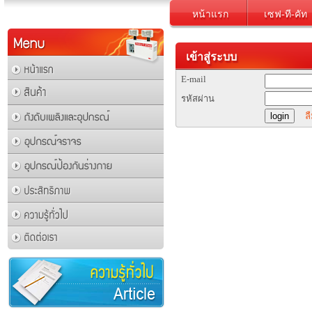
หน้าแรก
เซฟ-ที-คัท
เข้าสู่ระบบ
E-mail
รหัสผ่าน
ล