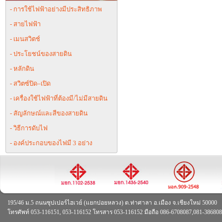
- การใช้ไฟฟ้าอย่างมีประสิทธิภาพ
- สายไฟฟ้า
- เมนสวิตช์
- ประโยชน์ของสายดิน
- หลักดิน
- สวิตซ์ปิด–เปิด
- เครื่องใช้ไฟฟ้าที่ต้องมี/ไม่มีสายดิน
- สัญลักษณ์และสีของสายดิน
- วิธีการดับไฟ
- องค์ประกอบของไฟมี 3 อย่าง
195/46 ม.5 ถนนซุปเปอร์ไฮเวย์ (แยกปอยหลวง) ต.ท่าศาลา อ.เมือง จ.เชียงใหม่ 50000
โทรศัพท์ 053-116151, 053-116152 โทรสาร 053-116152 มือถือ 086-6708087,081-38680