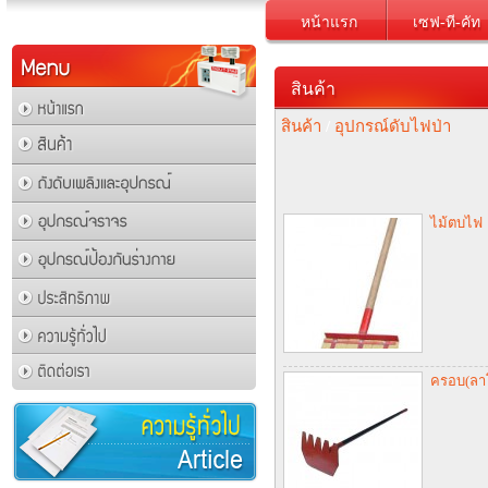
หน้าแรก
เซฟ-ที-คัท
สินค้า
สินค้า
/
อุปกรณ์ดับไฟป่า
ไม้ตบไฟ
ครอบ(ลาโ