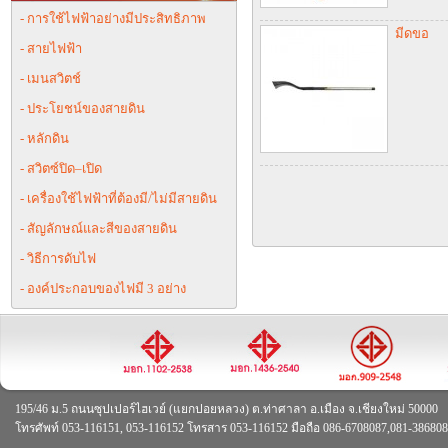
- การใช้ไฟฟ้าอย่างมีประสิทธิภาพ
มีดขอ
- สายไฟฟ้า
- เมนสวิตช์
- ประโยชน์ของสายดิน
- หลักดิน
- สวิตซ์ปิด–เปิด
- เครื่องใช้ไฟฟ้าที่ต้องมี/ไม่มีสายดิน
- สัญลักษณ์และสีของสายดิน
- วิธีการดับไฟ
- องค์ประกอบของไฟมี 3 อย่าง
195/46 ม.5 ถนนซุปเปอร์ไฮเวย์ (แยกปอยหลวง) ต.ท่าศาลา อ.เมือง จ.เชียงใหม่ 50000
โทรศัพท์ 053-116151, 053-116152 โทรสาร 053-116152 มือถือ 086-6708087,081-38680