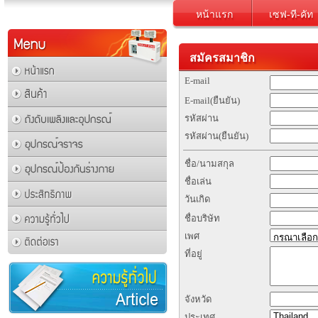
หน้าแรก
เซฟ-ที-คัท
สมัครสมาชิก
E-mail
E-mail(ยืนยัน)
รหัสผ่าน
รหัสผ่าน(ยืนยัน)
ชื่อ/นามสกุล
ชื่อเล่น
วันเกิด
ชื่อบริษัท
เพศ
ที่อยู่
จังหวัด
ประเทศ