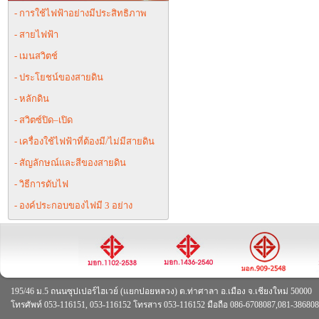
- การใช้ไฟฟ้าอย่างมีประสิทธิภาพ
- สายไฟฟ้า
- เมนสวิตช์
- ประโยชน์ของสายดิน
- หลักดิน
- สวิตซ์ปิด–เปิด
- เครื่องใช้ไฟฟ้าที่ต้องมี/ไม่มีสายดิน
- สัญลักษณ์และสีของสายดิน
- วิธีการดับไฟ
- องค์ประกอบของไฟมี 3 อย่าง
195/46 ม.5 ถนนซุปเปอร์ไฮเวย์ (แยกปอยหลวง) ต.ท่าศาลา อ.เมือง จ.เชียงใหม่ 50000
โทรศัพท์ 053-116151, 053-116152 โทรสาร 053-116152 มือถือ 086-6708087,081-38680