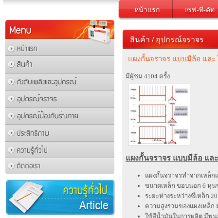
หน้าแรก
เซฟ-ที-คัท
สินค้า
/
อุปกรณ์จราจร
แผงกั้นจราจร แบบมีล้อ และ ไ
มีผู้ชม 4104 ครั้ง
แผงกั้นจราจร แบบมีล้อ และ 
แผงกั้นจราจรทำจากเหล็กแป
ขนาดเหล็ก ขอบนอก 6 หุนข
ระยะห่างระหว่างซี่เหล็ก 20
ความสูงรวมของแผงเหล็ก 
ใช้สีน้ำมันในการผลิต มีพ่น