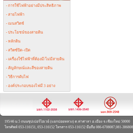
- การใช้ไฟฟ้าอย่างมีประสิทธิภาพ
- สายไฟฟ้า
- เมนสวิตช์
- ประโยชน์ของสายดิน
- หลักดิน
- สวิตซ์ปิด–เปิด
- เครื่องใช้ไฟฟ้าที่ต้องมี/ไม่มีสายดิน
- สัญลักษณ์และสีของสายดิน
- วิธีการดับไฟ
- องค์ประกอบของไฟมี 3 อย่าง
195/46 ม.5 ถนนซุปเปอร์ไฮเวย์ (แยกปอยหลวง) ต.ท่าศาลา อ.เมือง จ.เชียงใหม่ 50000
โทรศัพท์ 053-116151, 053-116152 โทรสาร 053-116152 มือถือ 086-6708087,081-38680