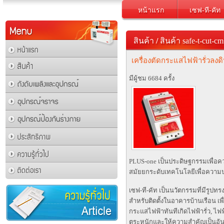
หน้าแรก
เซฟ-ที-คัท
สินค้า
/
สินค้า safe-t-cut-cm
เครื่องตัดกระแสไฟฟ้ารั่วลง
มีผู้ชม 6684 ครั้ง
PLUS-one เป็นประดิษฐกรรมเพื่อคว
สมัยยกระดับเทคโนโลยีเพื่อความ
เซฟ-ที-คัท เป็นนวัตกรรมที่มีรูปท
สำหรับติดตั้งในอาคารบ้านเรือน เ
กระแสไฟฟ้าทันทีเกิดไฟฟ้ารั่ว, ไฟ
ตระหนักและให้ความสำคัญเป็นอั