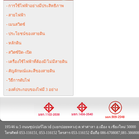
- การใช้ไฟฟ้าอย่างมีประสิทธิภาพ
- สายไฟฟ้า
- เมนสวิตช์
- ประโยชน์ของสายดิน
- หลักดิน
- สวิตซ์ปิด–เปิด
- เครื่องใช้ไฟฟ้าที่ต้องมี/ไม่มีสายดิน
- สัญลักษณ์และสีของสายดิน
- วิธีการดับไฟ
- องค์ประกอบของไฟมี 3 อย่าง
195/46 ม.5 ถนนซุปเปอร์ไฮเวย์ (แยกปอยหลวง) ต.ท่าศาลา อ.เมือง จ.เชียงใหม่ 50000
โทรศัพท์ 053-116151, 053-116152 โทรสาร 053-116152 มือถือ 086-6708087,081-38680