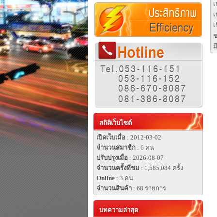
เ
เ
เ
ช
ม
สถิติเว็บไซต์
เปิดเว็บเมื่อ
: 2012-03-02
จำนวนสมาชิก
: 6 คน
ปรับปรุงเมื่อ
: 2026-08-07
จำนวนครั้งที่ชม
: 1,585,084 ครั้ง
Online
: 3 คน
จำนวนสินค้า
: 68 รายการ
บทความล่าสุด