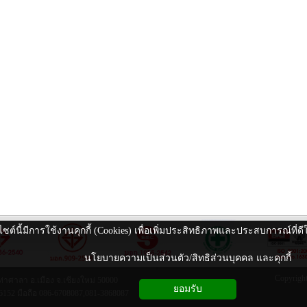
ไซต์นี้มีการใช้งานคุกกี้ (Cookies) เพื่อเพิ่มประสิทธิภาพและประสบการณ์ที่
นโยบายความเป็นส่วนตัว/สิทธิส่วนบุคคล และคุกกี้
Copyright
่าศาลา อ.เมือง จ.เชียงใหม่ 50000
ยอมรับ
6152 มือถือ 086-6708087,081-3868087