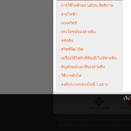
- การใช้ไฟฟ้าอย่างมีประสิทธิภาพ
- สายไฟฟ้า
- เมนสวิตช์
- ประโยชน์ของสายดิน
- หลักดิน
- สวิตซ์ปิด–เปิด
- เครื่องใช้ไฟฟ้าที่ต้องมี/ไม่มีสายดิน
- สัญลักษณ์และสีของสายดิน
- วิธีการดับไฟ
- องค์ประกอบของไฟมี 3 อย่าง
เว็บ
195/46 ม.5 ถนนซุปเปอร์ไฮเวย์ (แยกปอยหลวง) ต.ท
โทรศัพท์ 053-116151, 053-116152 โทรสาร 053-11