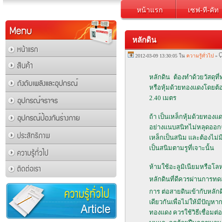
หน้าแรก
เซฟ-ที-คัท
หลักดิน
2012-03-09 13:30:05 ใน
ความรู้ทั่วไป
»
หลักดิน ต้องทำด้วยวัสดุท
หรือหุ้มด้วยทองแดงโดยต้
2.40 เมตร
ถ้า เป็นเหล็กหุ้มด้วยทอง
อย่างแนบสนิทไม่หลุดออกจา
เหล็กเป็นสนิม และต้องไม่ม
เป็นสนิมตามรูที่เจาะนั้น
ห้ามใช้อะลูมิเนียมหรือโล
หลักดินที่ดีควรผ่านการ
การ ต่อสายดินเข้ากับหลักด
เดียวกันเพื่อไม่ให้มีปัญ
ทองแดง ควรใช้วิธีเชื่อม