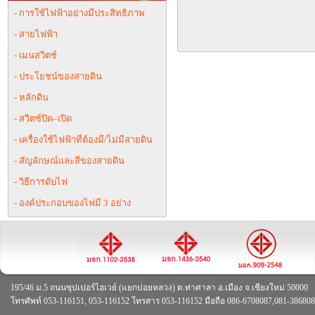
- การใช้ไฟฟ้าอย่างมีประสิทธิภาพ
- สายไฟฟ้า
- เมนสวิตช์
- ประโยชน์ของสายดิน
- หลักดิน
- สวิตซ์ปิด–เปิด
- เครื่องใช้ไฟฟ้าที่ต้องมี/ไม่มีสายดิน
- สัญลักษณ์และสีของสายดิน
- วิธีการดับไฟ
- องค์ประกอบของไฟมี 3 อย่าง
195/46 ม.5 ถนนซุปเปอร์ไฮเวย์ (แยกปอยหลวง) ต.ท่าศาลา อ.เมือง จ.เชียงใหม่ 50000
โทรศัพท์ 053-116151, 053-116152 โทรสาร 053-116152 มือถือ 086-6708087,081-38680