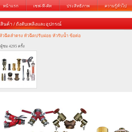
หน้าแรก
เซฟ-ที-คัท
ประสิทธิภาพ
ความรู้ทั่วไป
สินค้า
/
ถังดับเพลิงและอุปกรณ์
หัวฉีดลำตรง หัวฉีดปรับฝอย หัวรับน้ำ ข้อต่อ
ีผู้ชม 4295 ครั้ง