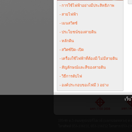
- การใช้ไฟฟ้าอย่างมีประสิทธิภาพ
- สายไฟฟ้า
- เมนสวิตช์
- ประโยชน์ของสายดิน
- หลักดิน
- สวิตซ์ปิด–เปิด
- เครื่องใช้ไฟฟ้าที่ต้องมี/ไม่มีสายดิน
- สัญลักษณ์และสีของสายดิน
- วิธีการดับไฟ
- องค์ประกอบของไฟมี 3 อย่าง
เว็บ
195/46 ม.5 ถนนซุปเปอร์ไฮเวย์ (แยกปอยหลวง) ต.ท
โทรศัพท์ 053-116151, 053-116152 โทรสาร 053-11