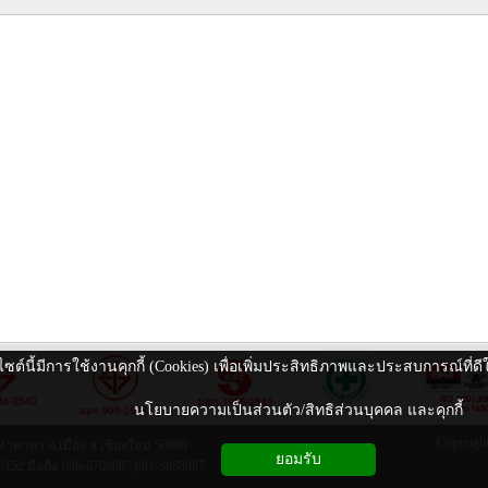
ไซต์นี้มีการใช้งานคุกกี้ (Cookies) เพื่อเพิ่มประสิทธิภาพและประสบการณ์ที่
นโยบายความเป็นส่วนตัว/สิทธิส่วนบุคคล และคุกกี้
Copyright
่าศาลา อ.เมือง จ.เชียงใหม่ 50000
ยอมรับ
6152 มือถือ 086-6708087,081-3868087