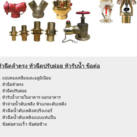
ัวฉีดลำตรง หัวฉีดปรับฝอย หัวรับน้ำ ข้อต่อ
แบบทองเหลืองและอลูมิเนียม
หัวฉีดลำตรง
หัวฉีดปรับฝอย
หัวรับน้ำภายในอาคาร-นอกอาคาร
หัวจ่ายน้ำดับเพลิง หัวแกละดับเพลิง
หัวฉีดน้ำดับเพลิงสปริงเกอร์
หัวฉีดน้ำดับเพลิงแบบแท่นปืน
ข้อต่อสวมเร็ว ข้อต่อข้าง