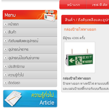
หน้าแรก
เซฟ-ที-คัท
สินค้า
/
ถังดับเพลิงและอุป
กล่องป้ายไฟทางออก
มีผู้ชม 4306 ครั้ง
กล่องป้ายไฟทางออก
ป้ายทางออก ทางหนีไฟ ตามแบบที
และแผ่นป้ายสติ๊กเกอร์แบบเรืองแ