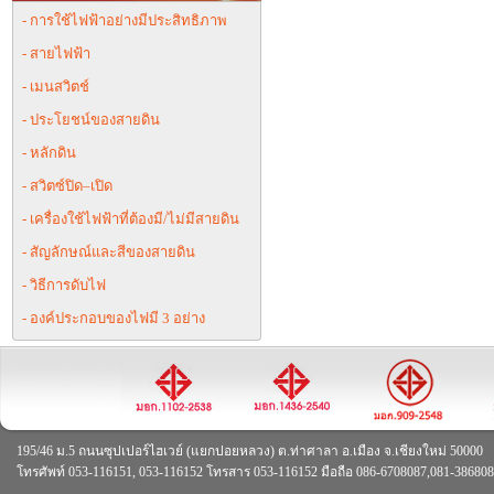
- การใช้ไฟฟ้าอย่างมีประสิทธิภาพ
- สายไฟฟ้า
- เมนสวิตช์
- ประโยชน์ของสายดิน
- หลักดิน
- สวิตซ์ปิด–เปิด
- เครื่องใช้ไฟฟ้าที่ต้องมี/ไม่มีสายดิน
- สัญลักษณ์และสีของสายดิน
- วิธีการดับไฟ
- องค์ประกอบของไฟมี 3 อย่าง
195/46 ม.5 ถนนซุปเปอร์ไฮเวย์ (แยกปอยหลวง) ต.ท่าศาลา อ.เมือง จ.เชียงใหม่ 50000
โทรศัพท์ 053-116151, 053-116152 โทรสาร 053-116152 มือถือ 086-6708087,081-38680